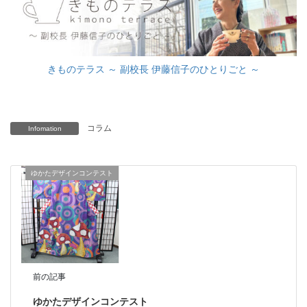
きものテラス ～ 副校長 伊藤信子のひとりごと ～
コラム
Infomation
ゆかたデザインコンテスト
前の記事
ゆかたデザインコンテスト