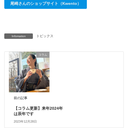
尾崎さんのショップサイト（Kwento）
トピックス
Infomation
コラム
前の記事
【コラム更新】来年2024年
は辰年です
2023年12月28日