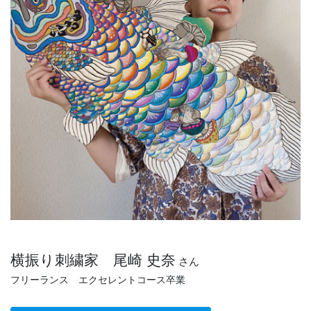
横振り刺繍家 尾崎 史奈
さん
フリーランス エクセレントコース卒業